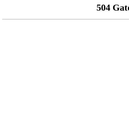
504 Gat