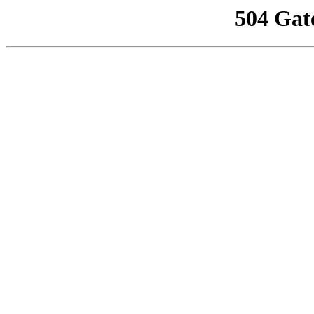
504 Gat