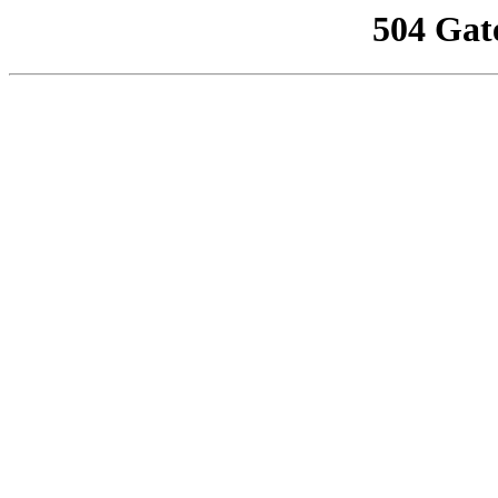
504 Gat