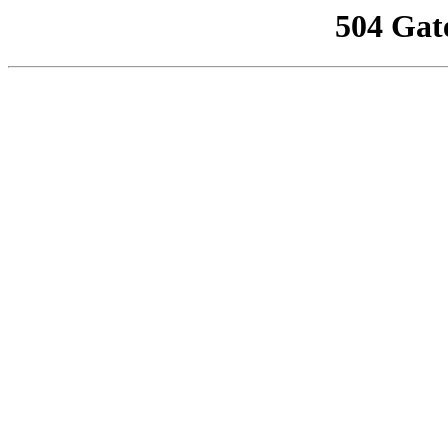
504 Gat