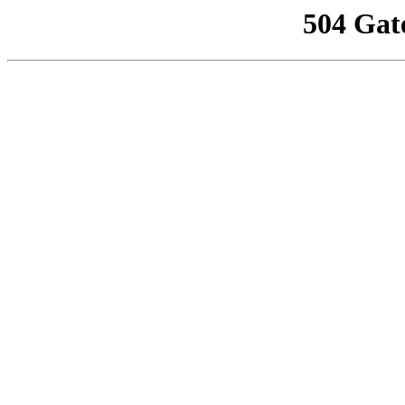
504 Gat