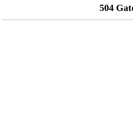
504 Gat