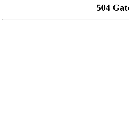
504 Gat