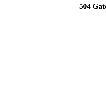
504 Gat