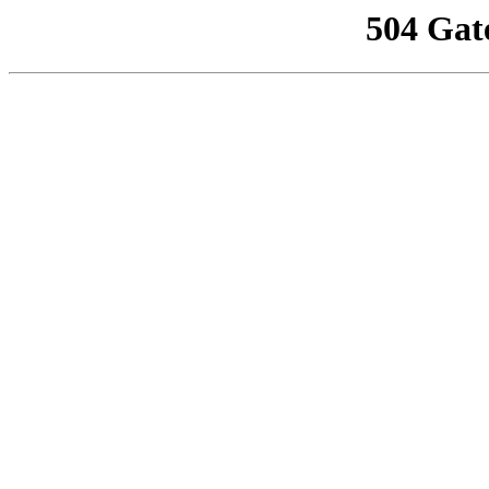
504 Gat