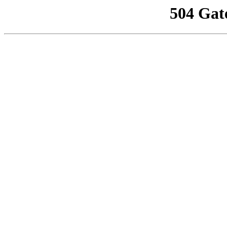
504 Gat