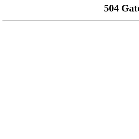
504 Gat