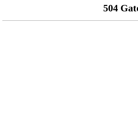
504 Gat